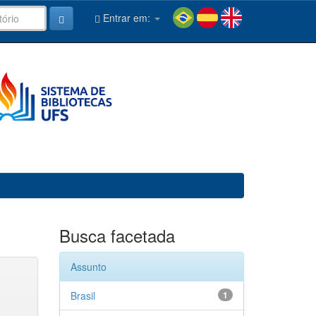
Entrar em:
Busca facetada
Assunto
Brasil
1