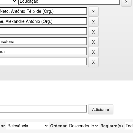
por
Ordenar
Registro(s)