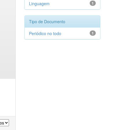
Linguagem
1
Tipo de Documento
Periódico no todo
1