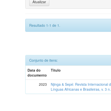
Resultado 1-1 de 1.
Conjunto de itens:
Data do
Título
documento
2023
Njinga & Sepé: Revista Internacional d
Línguas Africanas e Brasileiras, v. 3 n.