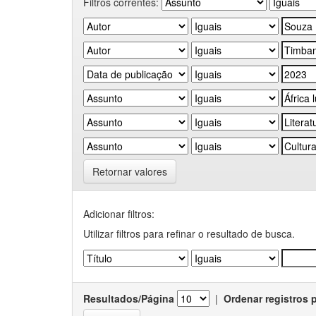
Filtros correntes:
Retornar valores
Adicionar filtros:
Utilizar filtros para refinar o resultado de busca.
Resultados/Página
|
Ordenar registros 