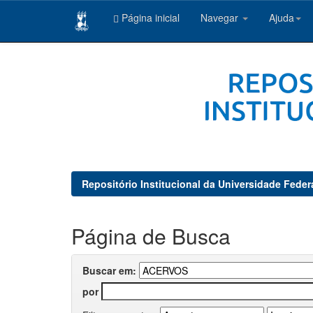
Página inicial
Navegar
Ajuda
Skip
navigation
Repositório Institucional da Universidade Feder
Página de Busca
Buscar em:
por