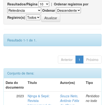
Resultados/Página
|
Ordenar registros por
Ordenar
Registro(s)
Resultado 1-1 de 1.
Anterior
1
Próximo
Conjunto de itens:
Data do
Título
Autor(es)
Tipo
documento
2023
Njinga & Sepé:
Souza Neto,
Periódico
Revista
Antônio Félix
no todo