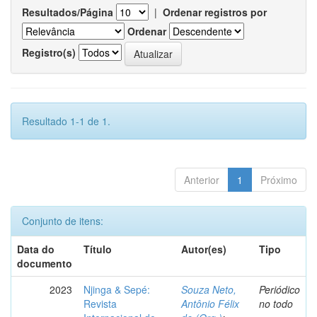
Resultados/Página
|
Ordenar registros por
Ordenar
Registro(s)
Resultado 1-1 de 1.
Anterior
1
Próximo
Conjunto de itens:
Data do
Título
Autor(es)
Tipo
documento
2023
Njinga & Sepé:
Souza Neto,
Periódico
Revista
Antônio Félix
no todo