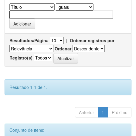
Resultados/Página
|
Ordenar registros por
Ordenar
Registro(s)
Resultado 1-1 de 1.
Anterior
1
Próximo
Conjunto de itens: