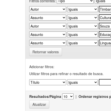
Filtros correntes:
Retornar valores
Adicionar filtros:
Utilizar filtros para refinar o resultado de busca.
Resultados/Página
|
Ordenar registros 