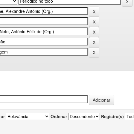
por
Ordenar
Registro(s)