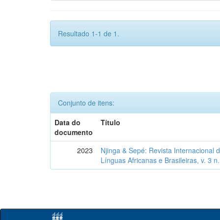
Resultado 1-1 de 1.
Conjunto de itens:
Data do
Título
documento
2023
Njinga & Sepé: Revista Internacional d
Línguas Africanas e Brasileiras, v. 3 n.