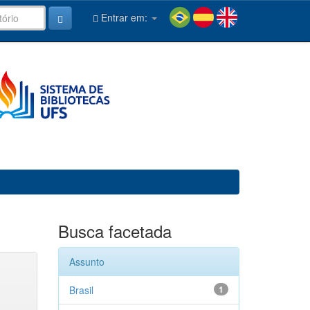
Entrar em:
Busca facetada
Assunto
Brasil
1