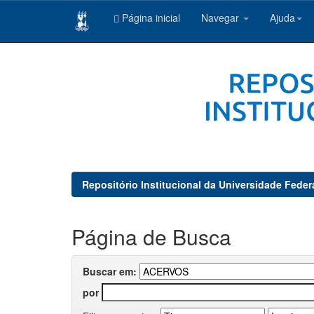
Página inicial
Navegar
Ajuda
Skip
navigation
Repositório Institucional da Universidade Feder
Página de Busca
Buscar em:
por