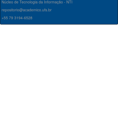
Núcleo de Tecnologia da Informação - NTI
repositorio@academico.ufs.br
+55 79 3194-6528