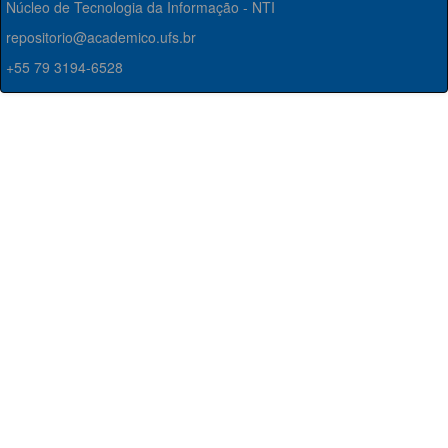
Núcleo de Tecnologia da Informação - NTI
repositorio@academico.ufs.br
+55 79 3194-6528