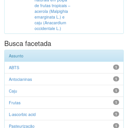
de frutas tropicais –
acerola (Malpighia
emarginata L.) e
caju (Anacardium
occidentale L.)
Busca facetada
Assunto
ABTS
1
Antocianinas
1
Caju
1
Frutas
1
L-ascorbic acid
1
Pasteurização
1