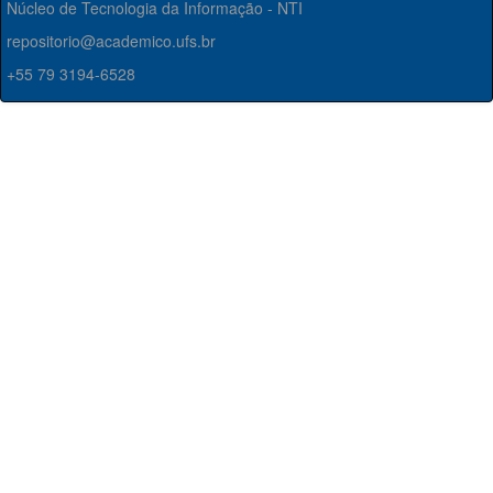
Núcleo de Tecnologia da Informação - NTI
repositorio@academico.ufs.br
+55 79 3194-6528