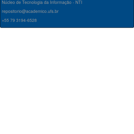
Núcleo de Tecnologia da Informação - NTI
repositorio@academico.ufs.br
+55 79 3194-6528