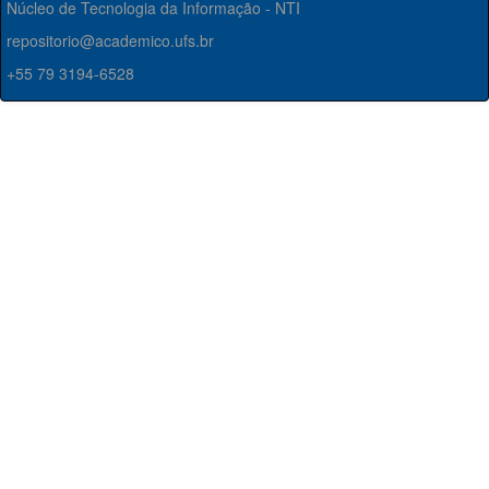
Núcleo de Tecnologia da Informação - NTI
repositorio@academico.ufs.br
+55 79 3194-6528