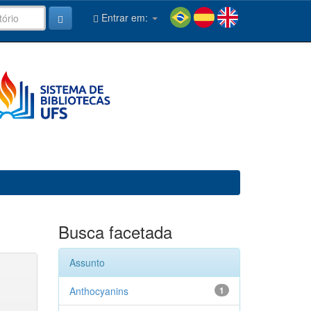
Entrar em:
Busca facetada
Assunto
Anthocyanins
1