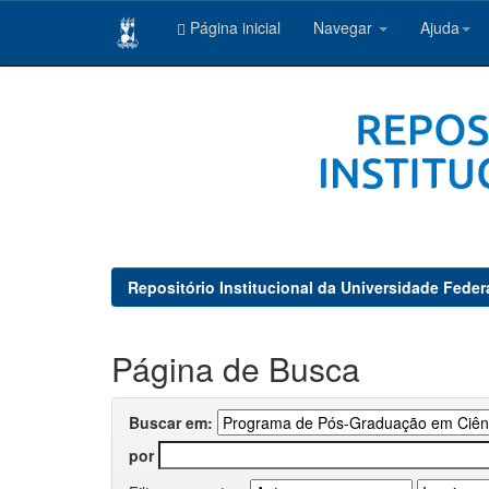
Página inicial
Navegar
Ajuda
Skip
navigation
Repositório Institucional da Universidade Feder
Página de Busca
Buscar em:
por