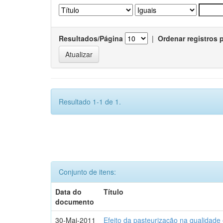
Resultados/Página
|
Ordenar registros 
Resultado 1-1 de 1.
Conjunto de itens:
Data do
Título
documento
30-Mai-2011
Efeito da pasteurização na qualidade 