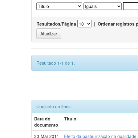
Resultados/Página
|
Ordenar registros 
Resultado 1-1 de 1.
Conjunto de itens:
Data do
Título
documento
30-Mai-2011
Efeito da pasteurização na qualidade 