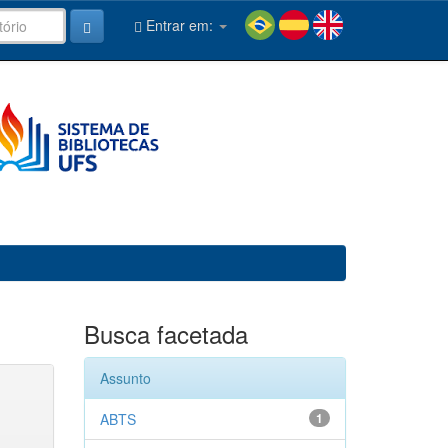
Entrar em:
Busca facetada
Assunto
ABTS
1