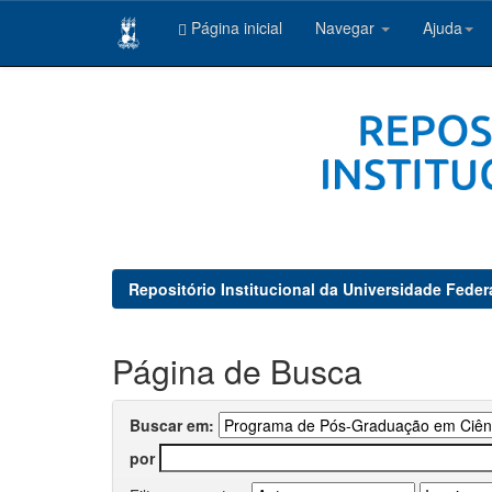
Página inicial
Navegar
Ajuda
Skip
navigation
Repositório Institucional da Universidade Feder
Página de Busca
Buscar em:
por