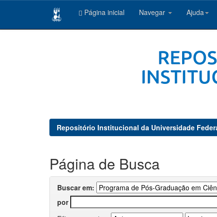
Página inicial
Navegar
Ajuda
Skip
navigation
Repositório Institucional da Universidade Feder
Página de Busca
Buscar em:
por