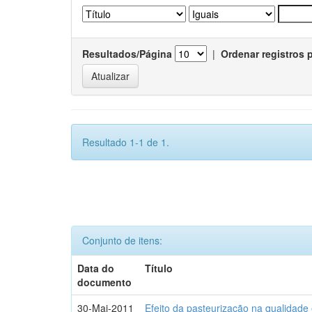
Resultados/Página
|
Ordenar registros 
Resultado 1-1 de 1.
Conjunto de itens:
Data do
Título
documento
30-Mai-2011
Efeito da pasteurização na qualidade 