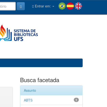
Entrar em:
Busca facetada
Assunto
ABTS
1