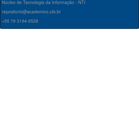
Núcleo de Tecnologia da Informação - NTI
repositorio@academico.ufs.br
+55 79 3194-6528