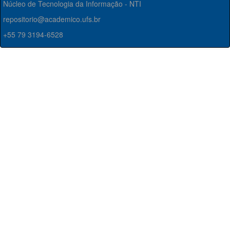
Núcleo de Tecnologia da Informação - NTI
repositorio@academico.ufs.br
+55 79 3194-6528