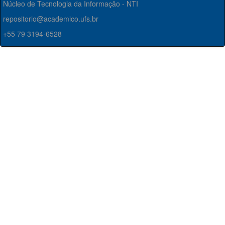
Núcleo de Tecnologia da Informação - NTI
repositorio@academico.ufs.br
+55 79 3194-6528