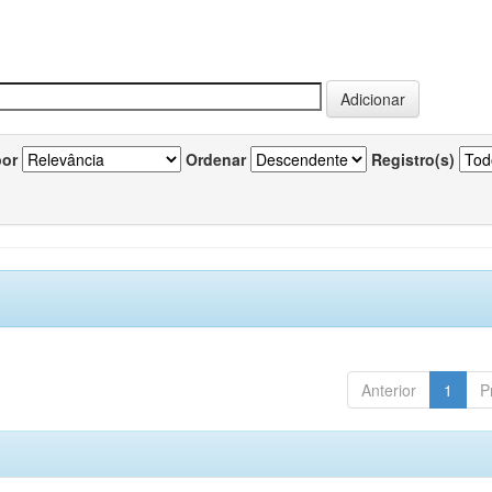
por
Ordenar
Registro(s)
Anterior
1
P