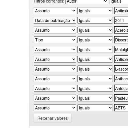
Filtros correntes:
Retornar valores