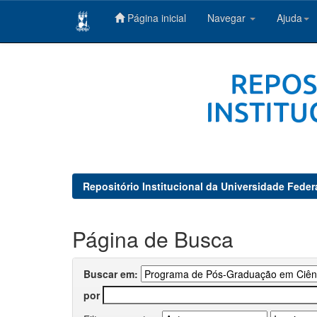
Página inicial
Navegar
Ajuda
Skip
navigation
Repositório Institucional da Universidade Feder
Página de Busca
Buscar em:
por