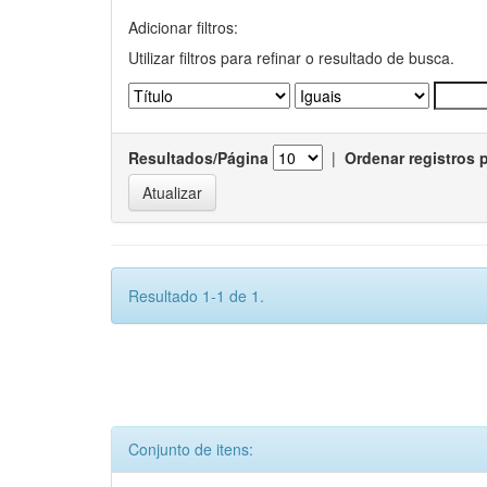
Adicionar filtros:
Utilizar filtros para refinar o resultado de busca.
Resultados/Página
|
Ordenar registros 
Resultado 1-1 de 1.
Conjunto de itens: