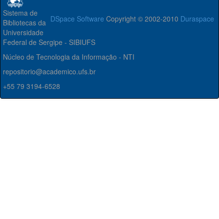
Sistema de
DSpace Software
Copyright © 2002-2010
Duraspace
Bibliotecas da
Universidade
Federal de Sergipe - SIBIUFS
Núcleo de Tecnologia da Informação - NTI
repositorio@academico.ufs.br
+55 79 3194-6528