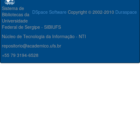
Sistema de
DSpace Software
Copyright © 2002-2010
Duraspace
Bibliotecas da
Universidade
Federal de Sergipe - SIBIUFS
Núcleo de Tecnologia da Informação - NTI
repositorio@academico.ufs.br
+55 79 3194-6528