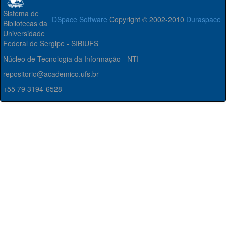
Sistema de
DSpace Software
Copyright © 2002-2010
Duraspace
Bibliotecas da
Universidade
Federal de Sergipe - SIBIUFS
Núcleo de Tecnologia da Informação - NTI
repositorio@academico.ufs.br
+55 79 3194-6528