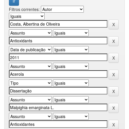
Filtros correntes: