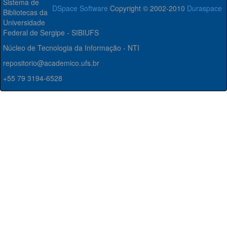
Sistema de
DSpace Software
Copyright © 2002-2010
Duraspace
Bibliotecas da
Universidade
Federal de Sergipe - SIBIUFS
Núcleo de Tecnologia da Informação - NTI
repositorio@academico.ufs.br
+55 79 3194-6528