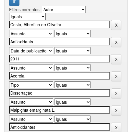
Filtros correntes: