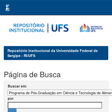
Skip
navigation
Repositório Institucional da Universidade Federal de
Sergipe - RI/UFS
Página de Busca
Buscar em:
por