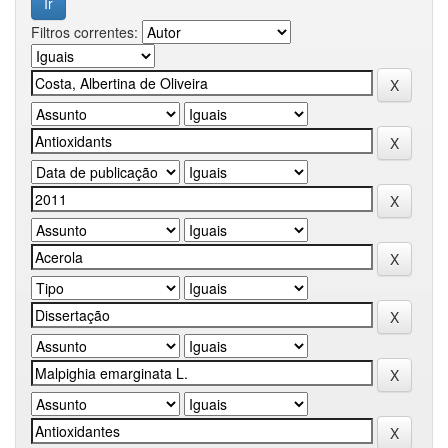
Filtros correntes: