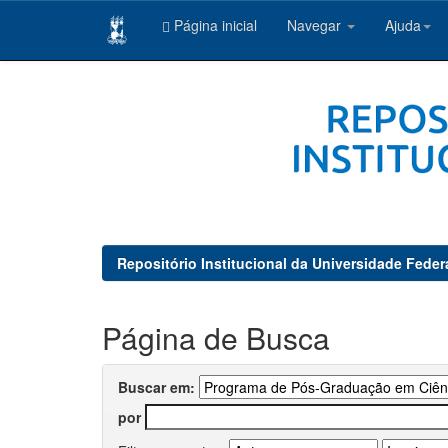
Página inicial
Navegar
Ajuda
Skip
navigation
Repositório Institucional da Universidade Feder
Página de Busca
Buscar em:
por