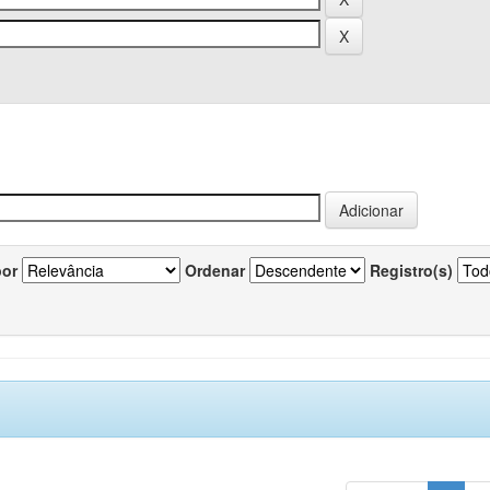
por
Ordenar
Registro(s)