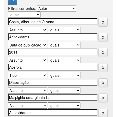
Filtros correntes: