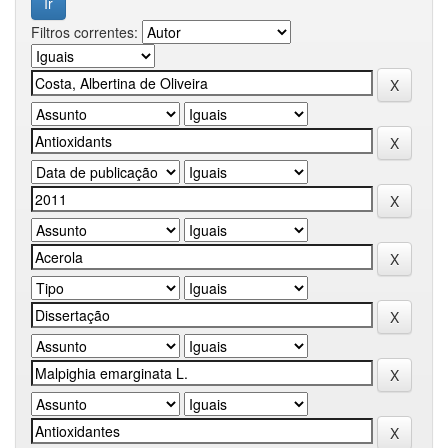
Filtros correntes: