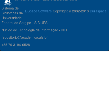
Sistema de
DSpace Software
Copyright © 2002-2010
Duraspace
Bibliotecas da
Universidade
Federal de Sergipe - SIBIUFS
Núcleo de Tecnologia da Informação - NTI
repositorio@academico.ufs.br
+55 79 3194-6528