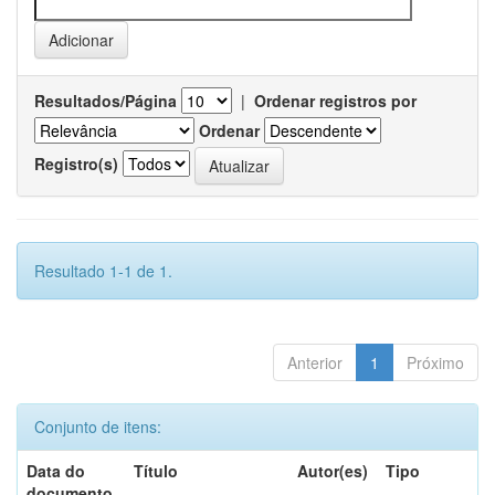
Resultados/Página
|
Ordenar registros por
Ordenar
Registro(s)
Resultado 1-1 de 1.
Anterior
1
Próximo
Conjunto de itens:
Data do
Título
Autor(es)
Tipo
documento