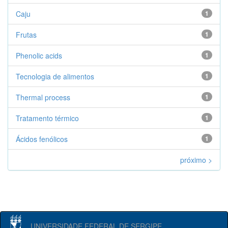
Caju
1
Frutas
1
Phenolic acids
1
Tecnologia de alimentos
1
Thermal process
1
Tratamento térmico
1
Ácidos fenólicos
1
próximo >
UNIVERSIDADE FEDERAL DE SERGIPE