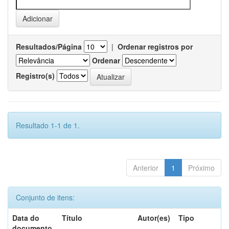
Resultados/Página
|
Ordenar registros por
Ordenar
Registro(s)
Resultado 1-1 de 1.
Anterior
1
Próximo
Conjunto de itens:
Data do
Título
Autor(es)
Tipo
documento