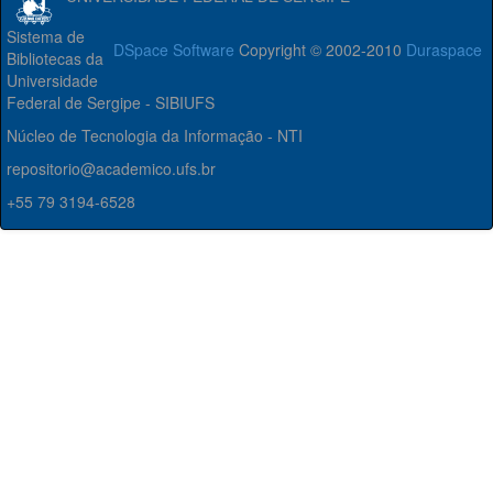
Sistema de
DSpace Software
Copyright © 2002-2010
Duraspace
Bibliotecas da
Universidade
Federal de Sergipe - SIBIUFS
Núcleo de Tecnologia da Informação - NTI
repositorio@academico.ufs.br
+55 79 3194-6528