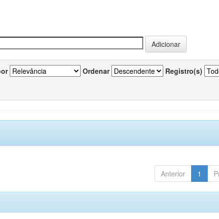
por
Ordenar
Registro(s)
Anterior
1
P