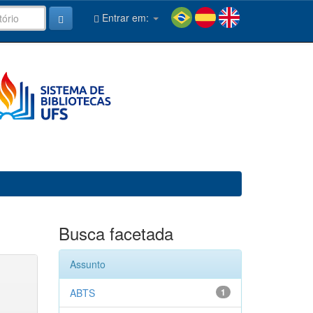
Entrar em:
Busca facetada
Assunto
ABTS
1