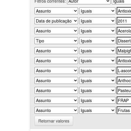
Filtros correntes:
Retornar valores