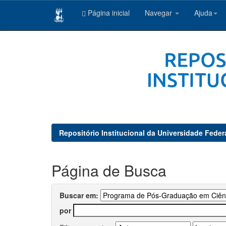
Página inicial
Navegar
Ajuda
Skip
navigation
Repositório Institucional da Universidade Feder
Página de Busca
Buscar em:
por