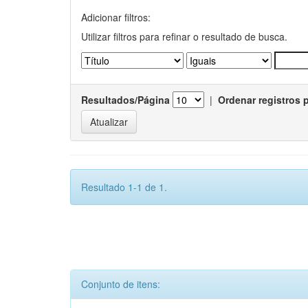
Adicionar filtros:
Utilizar filtros para refinar o resultado de busca.
Resultados/Página
|
Ordenar registros 
Resultado 1-1 de 1.
Conjunto de itens: