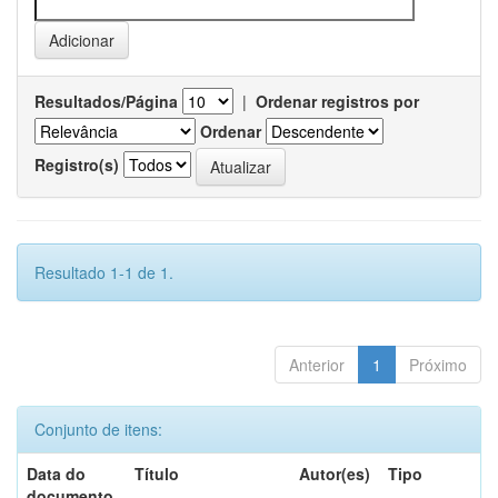
Resultados/Página
|
Ordenar registros por
Ordenar
Registro(s)
Resultado 1-1 de 1.
Anterior
1
Próximo
Conjunto de itens:
Data do
Título
Autor(es)
Tipo
documento