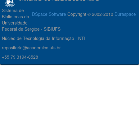
Sistema de
DSpace Software
Copyright © 2002-2010
Duraspace
Bibliotecas da
Universidade
Federal de Sergipe - SIBIUFS
Núcleo de Tecnologia da Informação - NTI
repositorio@academico.ufs.br
+55 79 3194-6528