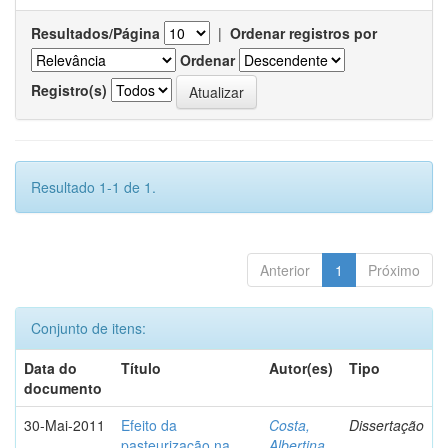
Resultados/Página
|
Ordenar registros por
Ordenar
Registro(s)
Resultado 1-1 de 1.
Anterior
1
Próximo
Conjunto de itens:
Data do
Título
Autor(es)
Tipo
documento
30-Mai-2011
Efeito da
Costa,
Dissertação
pasteurização na
Albertina