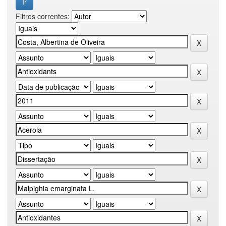
Filtros correntes: