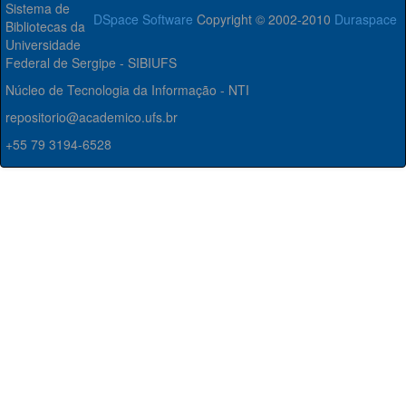
Sistema de
DSpace Software
Copyright © 2002-2010
Duraspace
Bibliotecas da
Universidade
Federal de Sergipe - SIBIUFS
Núcleo de Tecnologia da Informação - NTI
repositorio@academico.ufs.br
+55 79 3194-6528