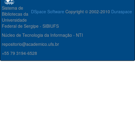
Sistema de
DSpace Software
Copyright © 2002-2010
Duraspace
Bibliotecas da
Universidade
Federal de Sergipe - SIBIUFS
Núcleo de Tecnologia da Informação - NTI
repositorio@academico.ufs.br
+55 79 3194-6528