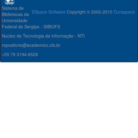
Sistema de
DSpace Software
Copyright © 2002-2010
Duraspace
Bibliotecas da
Universidade
Federal de Sergipe - SIBIUFS
Núcleo de Tecnologia da Informação - NTI
repositorio@academico.ufs.br
+55 79 3194-6528