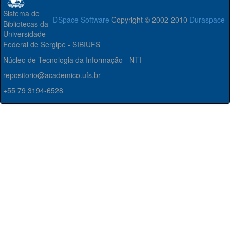
Sistema de
DSpace Software
Copyright © 2002-2010
Duraspace
Bibliotecas da
Universidade
Federal de Sergipe - SIBIUFS
Núcleo de Tecnologia da Informação - NTI
repositorio@academico.ufs.br
+55 79 3194-6528