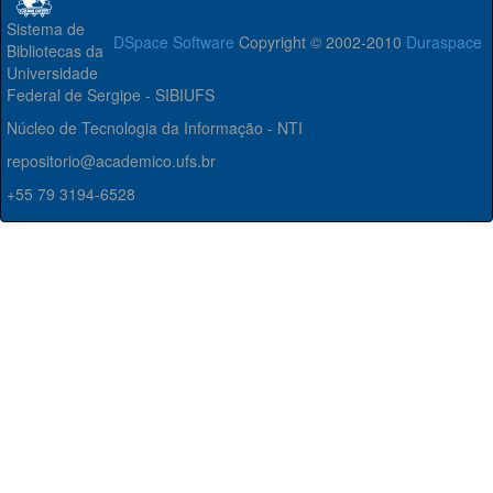
Sistema de
DSpace Software
Copyright © 2002-2010
Duraspace
Bibliotecas da
Universidade
Federal de Sergipe - SIBIUFS
Núcleo de Tecnologia da Informação - NTI
repositorio@academico.ufs.br
+55 79 3194-6528