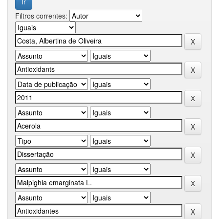
Filtros correntes: