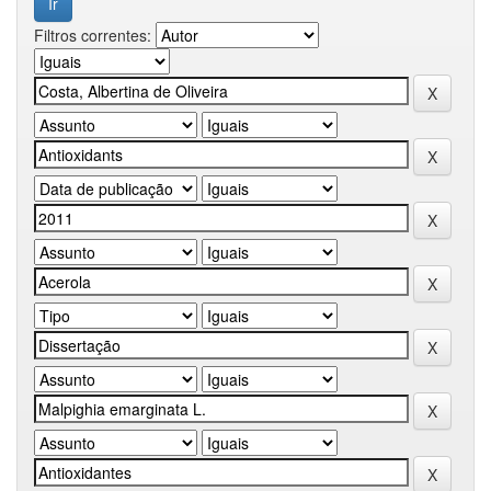
Filtros correntes: