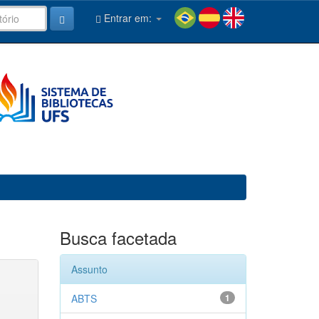
Entrar em:
Busca facetada
Assunto
ABTS
1