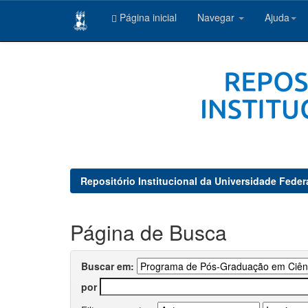
Página inicial
Navegar
Ajuda
Skip
navigation
Repositório Institucional da Universidade Feder
Página de Busca
Buscar em:
por