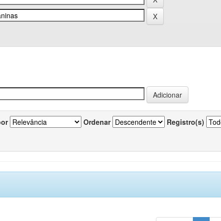
por
Ordenar
Registro(s)