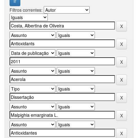
Filtros correntes: