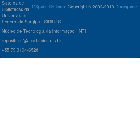
Sistema de
DSpace Software
Copyright © 2002-2010
Duraspace
Bibliotecas da
Universidade
Federal de Sergipe - SIBIUFS
Núcleo de Tecnologia da Informação - NTI
repositorio@academico.ufs.br
+55 79 3194-6528