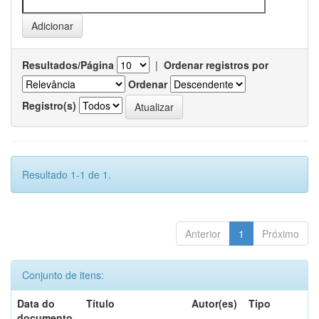
Resultados/Página
|
Ordenar registros por
Ordenar
Registro(s)
Resultado 1-1 de 1.
Anterior
1
Próximo
Conjunto de itens:
Data do
Título
Autor(es)
Tipo
documento