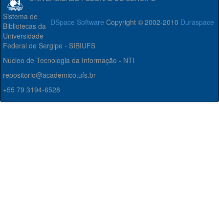
Sistema de
DSpace Software
Copyright © 2002-2010
Duraspace
Bibliotecas da
Universidade
Federal de Sergipe - SIBIUFS
Núcleo de Tecnologia da Informação - NTI
repositorio@academico.ufs.br
+55 79 3194-6528