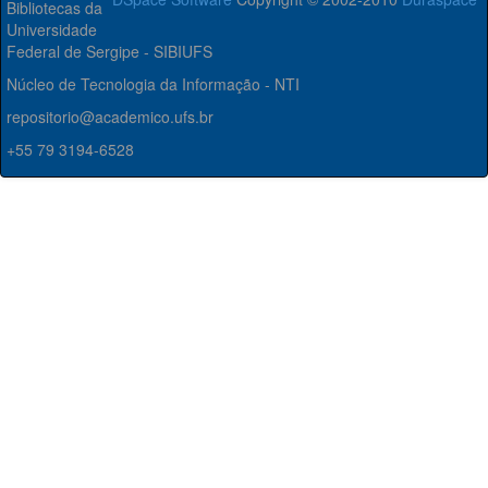
Bibliotecas da
Universidade
Federal de Sergipe - SIBIUFS
Núcleo de Tecnologia da Informação - NTI
repositorio@academico.ufs.br
+55 79 3194-6528