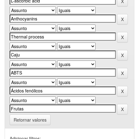
Retornar valores
Adicionar filtros: