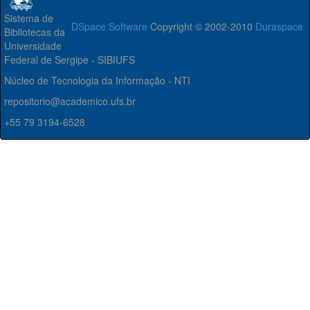
Sistema de
DSpace Software
Copyright © 2002-2010
Duraspace
Bibliotecas da
Universidade
Federal de Sergipe - SIBIUFS
Núcleo de Tecnologia da Informação - NTI
repositorio@academico.ufs.br
+55 79 3194-6528