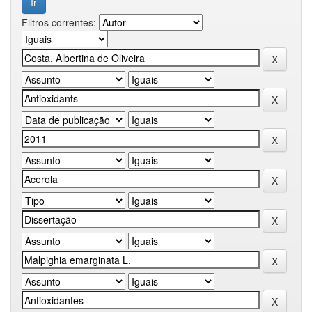
Filtros correntes: