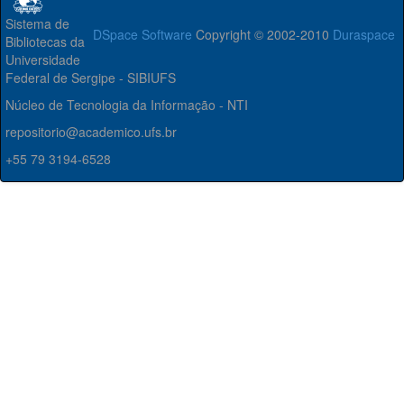
Sistema de
DSpace Software
Copyright © 2002-2010
Duraspace
Bibliotecas da
Universidade
Federal de Sergipe - SIBIUFS
Núcleo de Tecnologia da Informação - NTI
repositorio@academico.ufs.br
+55 79 3194-6528