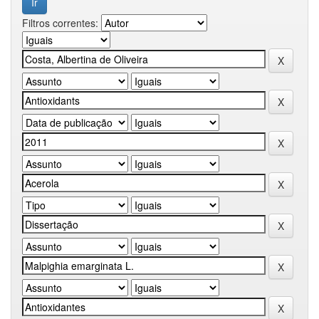
Filtros correntes: