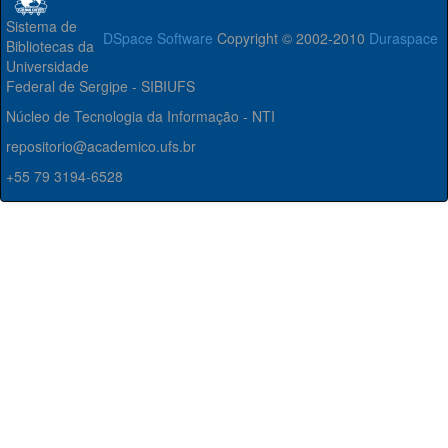
Sistema de
DSpace Software
Copyright © 2002-2010
Duraspace
Bibliotecas da
Universidade
Federal de Sergipe - SIBIUFS
Núcleo de Tecnologia da Informação - NTI
repositorio@academico.ufs.br
+55 79 3194-6528