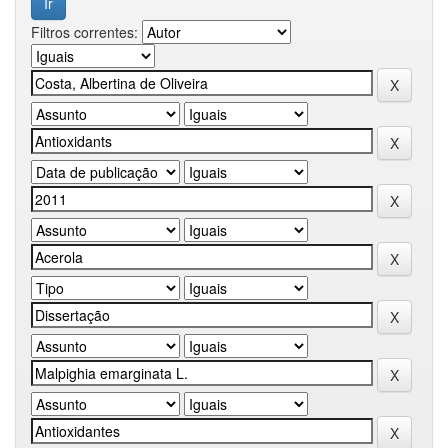
Filtros correntes: