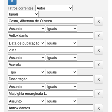
Filtros correntes: