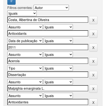
Filtros correntes: