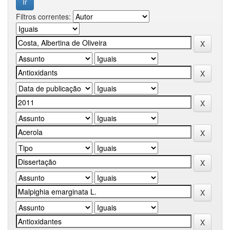
Filtros correntes: